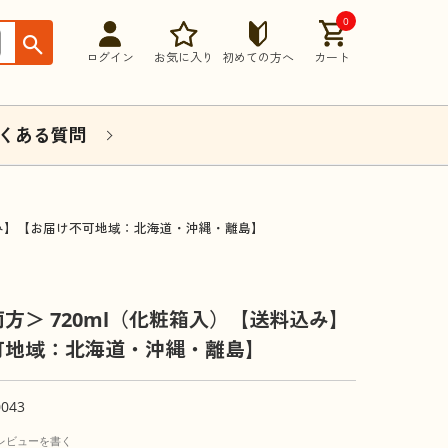
0
ログイン
お気に入り
初めての方へ
カート
くある質問
込み】【お届け不可地域：北海道・沖縄・離島】
方＞ 720ml（化粧箱入）【送料込み】
可地域：北海道・沖縄・離島】
0043
レビューを書く