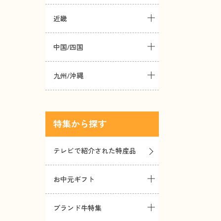
近畿
中国/四国
九州/沖縄
特集
テレビで紹介された特産品
お中元ギフト
ブランド牛特集