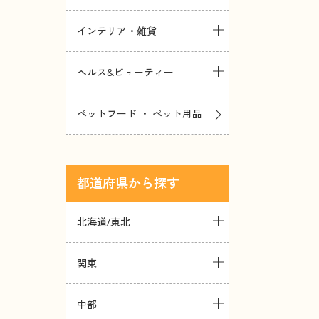
インテリア・雑貨
ヘルス&ビューティー
ペットフード ・ ペット用品
都道府県
北海道/東北
関東
中部