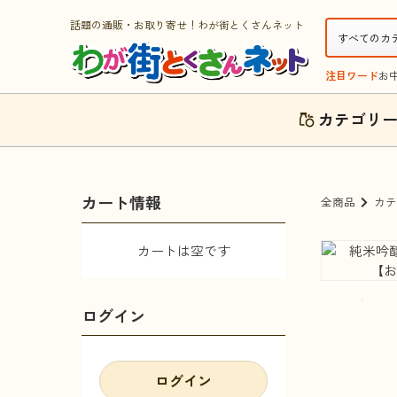
話題の通販・お取り寄せ！わが街とくさんネット
注目ワード
お
カテゴリ
カート情報
全商品
カテ
カートは空です
ログイン
ログイン