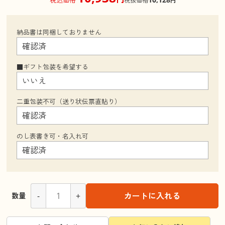
税抜価格
円
納品書は同梱しておりません
■ギフト包装を希望する
二重包装不可（送り状伝票直貼り）
のし表書き可・名入れ可
-
+
カートに入れる
数量