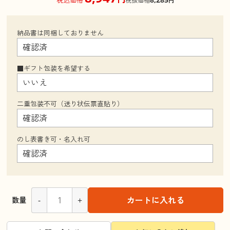
税抜価格
円
納品書は同梱しておりません
■ギフト包装を希望する
二重包装不可（送り状伝票直貼り）
のし表書き可・名入れ可
-
+
カートに入れる
数量