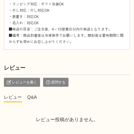
・ラッピング対応：ギフト包装OK
・のし対応：のし対応OK
・表書き：対応OK
・名入れ：対応OK
■発送の目安：ご注文後、4～10営業日以内の発送となります。
■備考：商品到着後は冷凍保存でお願いします。開封後は賞味期限に関
わらずお早めにお召し上がりください。
レビュー
レビューを書く
質問する
レビュー
Q&A
レビュー投稿がありません。