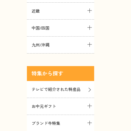
近畿
中国/四国
九州/沖縄
特集
テレビで紹介された特産品
お中元ギフト
ブランド牛特集