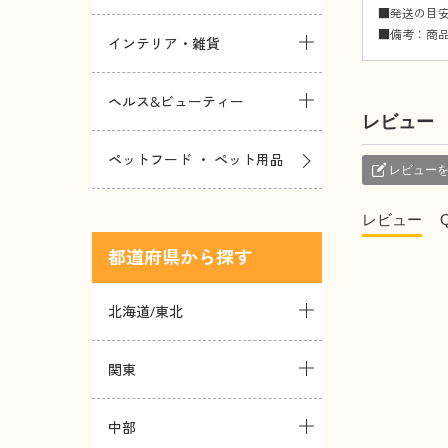
■発送の目安
■備考：商
インテリア・雑貨
ヘルス&ビューティー
レビュー
ペットフード ・ ペット用品
レビュー
レビュー
都道府県
北海道/東北
関東
中部