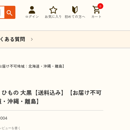
0
ログイン
お気に入り
初めての方へ
カート
くある質問
お届け不可地域：北海道・沖縄・離島】
」ひもの 大黒【送料込み】【お届け不可
道・沖縄・離島】
0004
レビューを書く