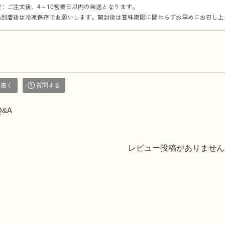
：ご注文後、4～10営業日以内の発送となります。
品到着後は冷凍保存でお願いします。開封後は賞味期限に関わらずお早めにお召し上
を書く
質問する
Q&A
レビュー投稿がありません