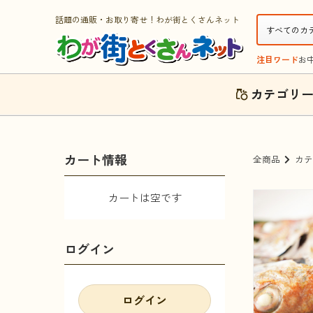
話題の通販・お取り寄せ！わが街とくさんネット
注目ワード
お
カテゴリ
カート情報
全商品
カテ
カートは空です
ログイン
ログイン