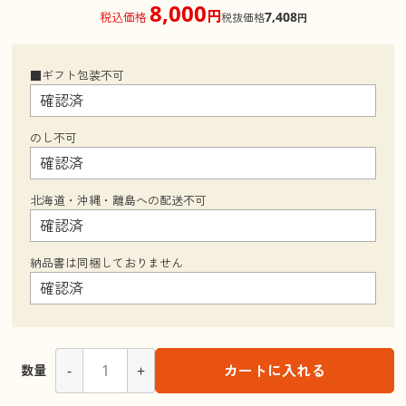
8,000
円
7,408
税込価格
税抜価格
円
■ギフト包装不可
のし不可
北海道・沖縄・離島への配送不可
納品書は同梱しておりません
-
+
カートに入れる
数量