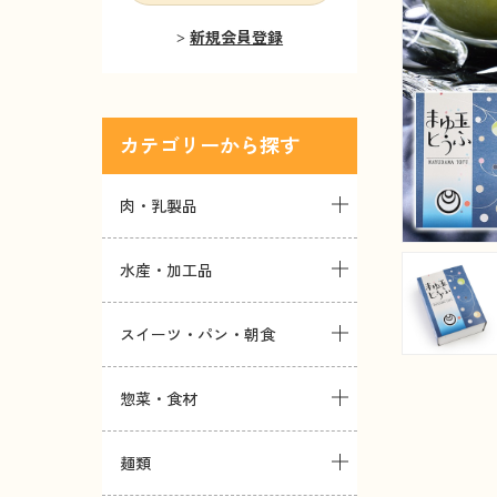
新規会員登録
カテゴリー
肉・乳製品
水産・加工品
スイーツ・パン・朝食
惣菜・食材
麺類