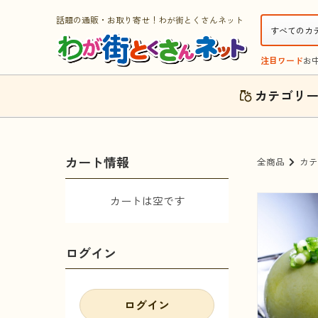
話題の通販・お取り寄せ！わが街とくさんネット
注目ワード
お
カテゴリ
カート情報
全商品
カテ
カートは空です
ログイン
ログイン