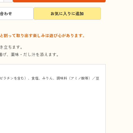
合わせ
お気に入りに追加
と割って取り出す楽しみは遊び心があります。
き立ちます。
揚げ、薬味・だし汁を添えます。
ゼラチンを含む）、食塩、みりん、調味料（アミノ酸等）／豆