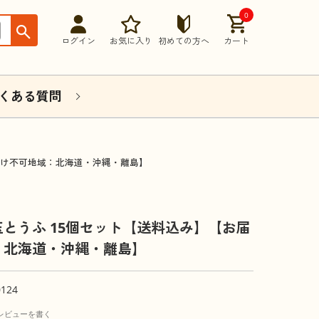
0
ログイン
お気に入り
初めての方へ
カート
くある質問
届け不可地域：北海道・沖縄・離島】
とうふ 15個セット【送料込み】【お届
：北海道・沖縄・離島】
0124
レビューを書く