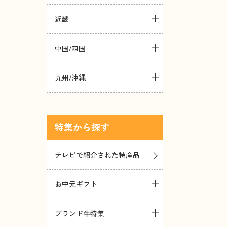
近畿
中国/四国
九州/沖縄
特集
テレビで紹介された特産品
お中元ギフト
ブランド牛特集