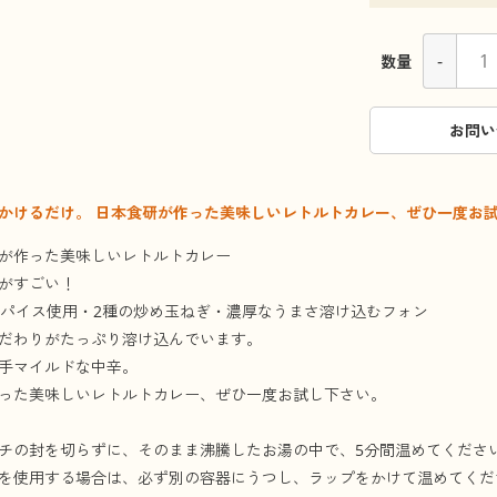
-
数量
お問い
かけるだけ。 日本食研が作った美味しいレトルトカレー、ぜひ一度お
が作った美味しいレトルトカレー
がすごい！
スパイス使用・2種の炒め玉ねぎ・濃厚なうまさ溶け込むフォン
だわりがたっぷり溶け込んでいます。
手マイルドな中辛。
った美味しいレトルトカレー、ぜひ一度お試し下さい。
チの封を切らずに、そのまま沸騰したお湯の中で、5分間温めてくださ
を使用する場合は、必ず別の容器にうつし、ラップをかけて温めてくだ