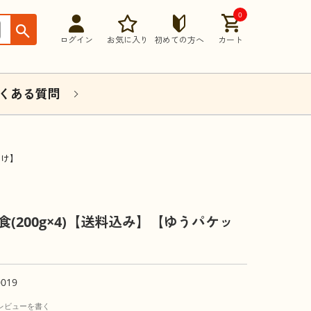
0
ログイン
お気に入り
初めての方へ
カート
くある質問
届け】
食(200g×4)【送料込み】【ゆうパケッ
】
0019
レビューを書く