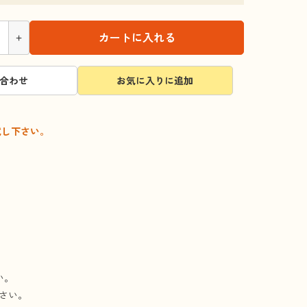
+
カートに入れる
合わせ
お気に入りに追加
試し下さい。
い。
さい。