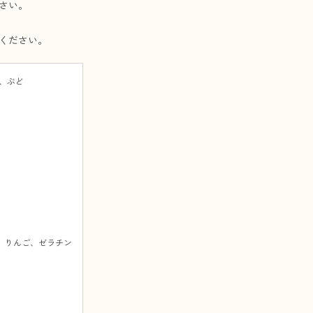
さい。
ください。
、ぶど
、りんご、ゼラチン