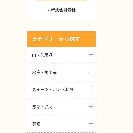
新規会員登録
カテゴリー
肉・乳製品
水産・加工品
スイーツ・パン・朝食
惣菜・食材
麺類