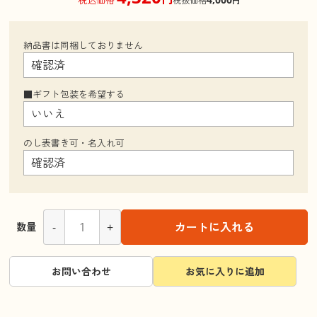
税抜価格
円
納品書は同梱しておりません
■ギフト包装を希望する
のし表書き可・名入れ可
-
+
カートに入れる
数量
お問い合わせ
お気に入りに追加