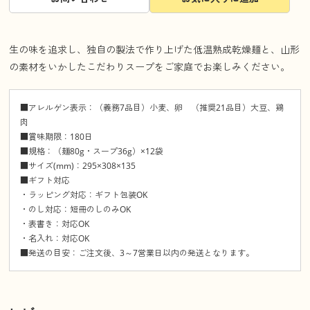
生の味を追求し、独自の製法で作り上げた低温熟成乾燥麺と、山形
の素材をいかしたこだわりスープをご家庭でお楽しみください。
■アレルゲン表示：（義務7品目）小麦、卵 （推奨21品目）大豆、鶏
肉
■賞味期限：180日
■規格：（麺80g・スープ36g）×12袋
■サイズ(mm)：295×308×135
■ギフト対応
・ラッピング対応：ギフト包装OK
・のし対応：短冊のしのみOK
・表書き：対応OK
・名入れ：対応OK
■発送の目安：ご注文後、3～7営業日以内の発送となります。