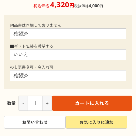
4,320
円
4,000
税込価格
税抜価格
円
納品書は同梱しておりません
■ギフト包装を希望する
のし表書き可・名入れ可
-
+
カートに入れる
数量
お問い合わせ
お気に入りに追加