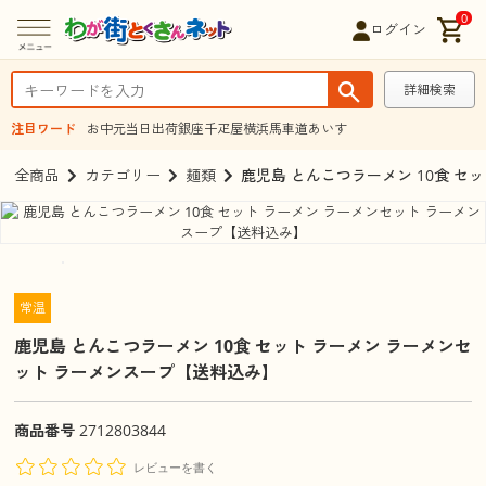
0
ログイン
詳細検索
注目ワード
お中元
当日出荷
銀座千疋屋
横浜馬車道あいす
全商品
カテゴリー
麺類
鹿児島 とんこつラーメン 10食 セ
常温
鹿児島 とんこつラーメン 10食 セット ラーメン ラーメンセ
ット ラーメンスープ【送料込み】
商品番号
2712803844
レビューを書く