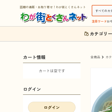
話題の通販・お取り寄せ！わが街とくさんネット
注目ワード
お
カテゴリ
カート情報
全商品
カテ
カートは空です
ログイン
ログイン