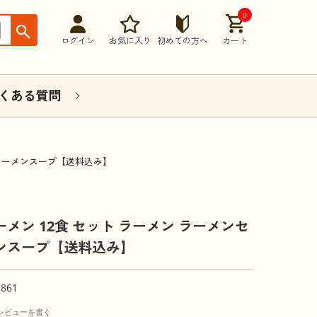
0
ログイン
お気に入り
初めての方へ
カート
くある質問
 ラーメンスープ【送料込み】
ーメン 12食 セット ラーメン ラーメンセ
ンスープ【送料込み】
3861
レビューを書く