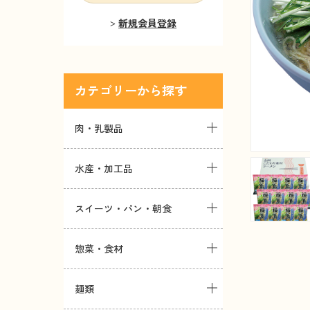
新規会員登録
カテゴリー
肉・乳製品
水産・加工品
スイーツ・パン・朝食
惣菜・食材
麺類