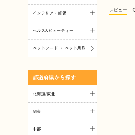
レビュー
インテリア・雑貨
ヘルス&ビューティー
ペットフード ・ ペット用品
都道府県
北海道/東北
関東
中部