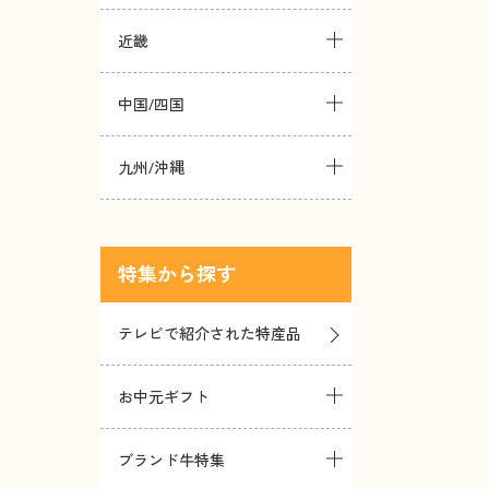
近畿
中国/四国
九州/沖縄
特集
テレビで紹介された特産品
お中元ギフト
ブランド牛特集