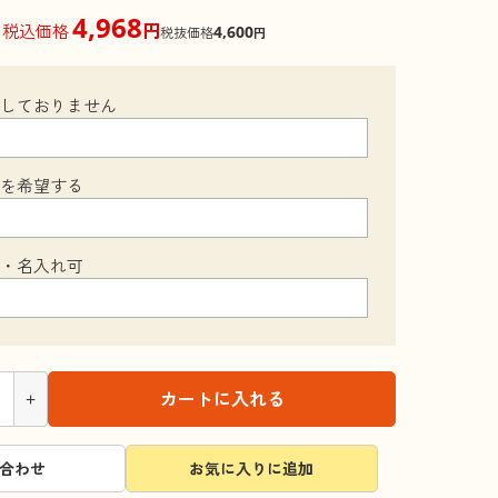
4,968
円
税込価格
4,600
税抜価格
円
梱しておりません
装を希望する
可・名入れ可
+
カートに入れる
合わせ
お気に入りに追加