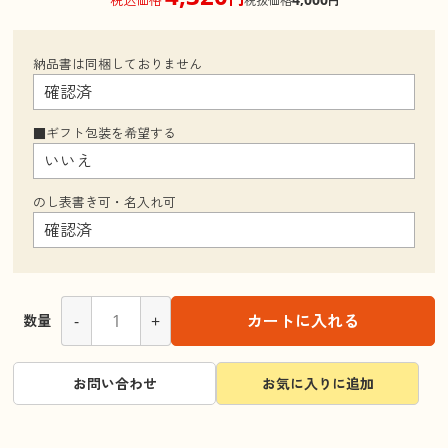
税抜価格
円
納品書は同梱しておりません
■ギフト包装を希望する
のし表書き可・名入れ可
-
+
カートに入れる
数量
お問い合わせ
お気に入りに追加