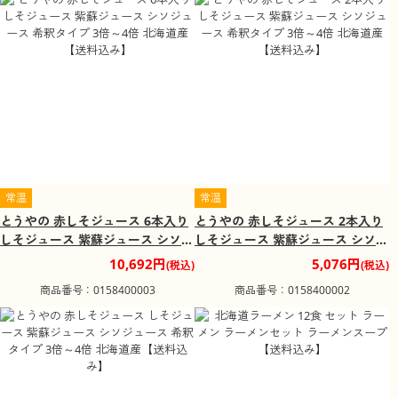
常温
常温
とうやの 赤しそジュース 6本入り
とうやの 赤しそジュース 2本入り
しそジュース 紫蘇ジュース シソジ
しそジュース 紫蘇ジュース シソジ
ュース 希釈タイプ 3倍～4倍 北海
ュース 希釈タイプ 3倍～4倍 北海
10,692円
5,076円
(税込)
(税込)
道産【送料込み】
道産【送料込み】
商品番号：0158400003
商品番号：0158400002