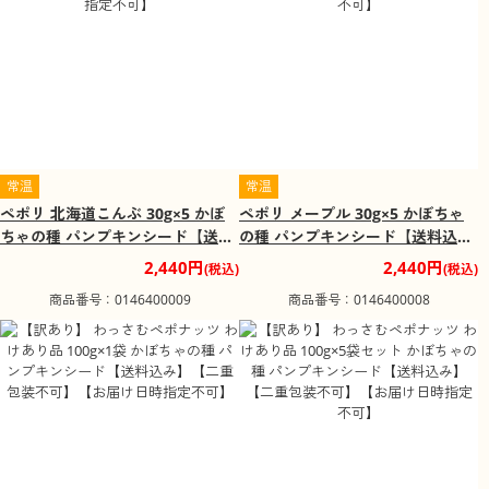
常温
常温
ペポリ 北海道こんぶ 30g×5 かぼ
ペポリ メープル 30g×5 かぼちゃ
ちゃの種 パンプキンシード【送料
の種 パンプキンシード【送料込
込み】【二重包装不可】【お届け
み】【二重包装不可】【お届け日
2,440円
2,440円
(税込)
(税込)
日時指定不可】
時指定不可】
商品番号：0146400009
商品番号：0146400008