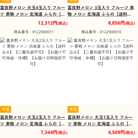
富良野メロン 大玉4玉入り フルー
富良野メロン 3玉入り フルーツ 果
ツ 果物 メロン 北海道 ふらの【送
物 メロン 北海道 ふらの【送料込
料込み】【二重包装不可】【お届
み】【二重包装不可】【お届け不
12,312円
8,856円
(税込)
(税込)
け不可地域：沖縄】【お届け日時
可地域：沖縄】【お届け日時指定
商品番号：0122900011
商品番号：0122900010
指定不可】
不可】
常温
常温
富良野メロン 大玉2玉入り フルー
富良野メロン 大玉1玉入り フルー
ツ 果物 メロン 北海道 ふらの【送
ツ 果物 メロン 北海道 ふらの【送
料込み】【二重包装不可】【お届
料込み】【二重包装不可】【お届
7,344円
4,509円
(税込)
(税込)
け不可地域：沖縄】【お届け日時
け不可地域：沖縄】【お届け日時