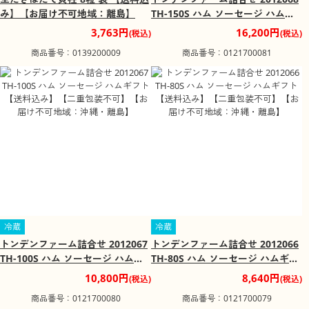
み】【お届け不可地域：離島】
TH-150S ハム ソーセージ ハムギ
フト【送料込み】【二重包装不
3,763円
16,200円
(税込)
(税込)
可】【お届け不可地域：沖縄・離
商品番号：0139200009
商品番号：0121700081
島】
冷蔵
冷蔵
トンデンファーム詰合せ 2012067
トンデンファーム詰合せ 2012066
TH-100S ハム ソーセージ ハムギ
TH-80S ハム ソーセージ ハムギフ
フト【送料込み】【二重包装不
ト【送料込み】【二重包装不可】
10,800円
8,640円
(税込)
(税込)
可】【お届け不可地域：沖縄・離
【お届け不可地域：沖縄・離島】
商品番号：0121700080
商品番号：0121700079
島】