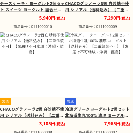
チーズケーキ・ヨーグルト2個セッ
CHACOグラノーラ6個 白砂糖不使
ト スイーツ ヨーグルト 詰合せ
用 シリアル【送料込み】【二重包
【送料込み】【二重包装不可】
装不可】【お届け不可地域：沖
5,940円
7,290円
(税込)
(税込)
【お届け不可地域：沖縄・離島】
縄・離島】
商品番号：0111000010
商品番号：0111000009
常温
冷凍
CHACOグラノーラ2個 白砂糖不使
冷凍グリークヨーグルト2個セット
用 シリアル【送料込み】【二重包
北海道生乳100％ 濃厚 ヨーグルト
装不可】【お届け不可地域：沖
【送料込み】【二重包装不可】
3,105円
7,965円
(税込)
(税込)
縄・離島】
【お届け不可地域：沖縄・離島】
商品番号：0111000008
商品番号：0111000007