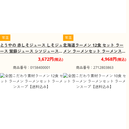
常温
常温
とうやの 赤しそジュース しそジュ
北海道ラーメン 12食 セット ラー
ース 紫蘇ジュース シソジュース
メン ラーメンセット ラーメンスー
希釈タイプ 3倍～4倍 北海道産
プ【送料込み】
3,672円
4,968円
(税込)
(税込)
【送料込み】
商品番号：0158400001
商品番号：2712803863