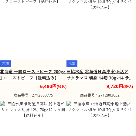
冷凍
冷凍
北海道 十勝ローストビーフ 200g×
三協水産 北海道日高沖 船上活〆
2 ローストビーフ【送料込み】
サクラマス 切身 14切 70g×14 サ
ケ科【送料込み】
6,480円
9,720円
(税込)
(税込)
商品番号：2712803775
商品番号：2712803632