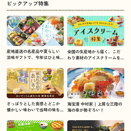
ピックアップ特集
産地直送の名産品や夏らしい
全国の生産地から届く、こだ
涼味ギフトで、今年はひと味
わり素材のアイスクリームを
違うお中元を贈りましょう。
集めました。
さっぱりとした食感とどこか
海宝漬 中村家 | 上質な三陸の
懐かしい味わいで当時の味を
海の幸が勢ぞろい！
イメージしました。