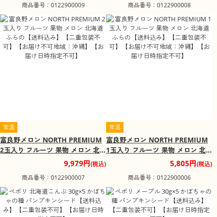
商品番号：0122900009
商品番号：0122900008
指定不可】
指定不可】
常温
常温
富良野メロン NORTH PREMIUM
富良野メロン NORTH PREMIUM
2玉入り フルーツ 果物 メロン 北
1玉入り フルーツ 果物 メロン 北
海道 ふらの【送料込み】【二重包
海道 ふらの【送料込み】【二重包
9,979円
5,805円
(税込)
(税込)
装不可】【お届け不可地域：沖
装不可】【お届け不可地域：沖
商品番号：0122900007
商品番号：0122900006
縄】【お届け日時指定不可】
縄】【お届け日時指定不可】