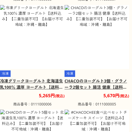
冷凍
冷凍
冷凍グリークヨーグルト 北海道生
CHACOのヨーグルト3個・グラノ
乳100％ 濃厚 ヨーグルト【送料込
ーラ2個セット 腸活 健康【送料込
み】【二重包装不可】【お届け不
み】【二重包装不可】【お届け不
5,265円
5,670円
(税込)
(税込)
可地域：沖縄・離島】
可地域：沖縄・離島】
商品番号：0111000006
商品番号：0111000005