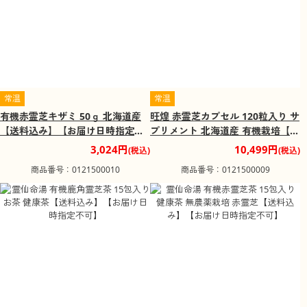
常温
常温
有機赤霊芝キザミ 50ｇ 北海道産
旺煌 赤霊芝カプセル 120粒入り サ
【送料込み】【お届け日時指定不
プリメント 北海道産 有機栽培【送
可】
料込み】【お届け日時指定不可】
3,024円
10,499円
(税込)
(税込)
商品番号：0121500010
商品番号：0121500009