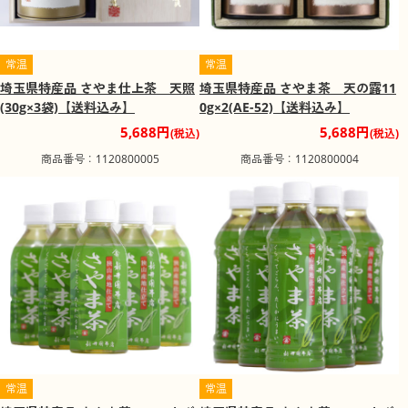
常温
常温
埼玉県特産品 さやま仕上茶 天照
埼玉県特産品 さやま茶 天の露11
(30g×3袋)【送料込み】
0g×2(AE-52)【送料込み】
5,688円
5,688円
(税込)
(税込)
商品番号：1120800005
商品番号：1120800004
常温
常温