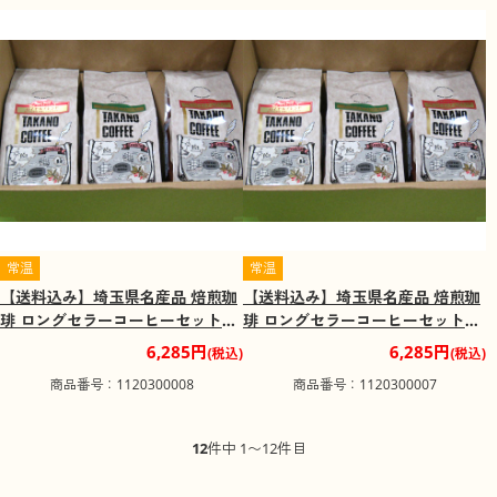
常温
常温
【送料込み】埼玉県名産品 焙煎珈
【送料込み】埼玉県名産品 焙煎珈
琲 ロングセラーコーヒーセット
琲 ロングセラーコーヒーセット
【中細挽】
【豆】
6,285円
6,285円
(税込)
(税込)
商品番号：1120300008
商品番号：1120300007
12
件中 1〜12件目