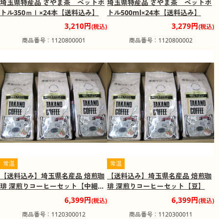
埼玉県特産品 さやま茶 ペットボ
埼玉県特産品 さやま茶 ペットボ
トル350ｍｌ×24本【送料込み】
トル500ml×24本【送料込み】
3,210円
3,279円
(税込)
(税込)
商品番号：1120800001
商品番号：1120800002
常温
常温
【送料込み】埼玉県名産品 焙煎珈
【送料込み】埼玉県名産品 焙煎珈
琲 深煎りコーヒーセット【中細
琲 深煎りコーヒーセット【豆】
挽】
6,399円
6,399円
(税込)
(税込)
商品番号：1120300012
商品番号：1120300011