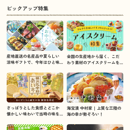
ピックアップ特集
産地直送の名産品や夏らしい
全国の生産地から届く、こだ
涼味ギフトで、今年はひと味
わり素材のアイスクリームを
違うお中元を贈りましょう。
集めました。
さっぱりとした食感とどこか
海宝漬 中村家 | 上質な三陸の
懐かしい味わいで当時の味を
海の幸が勢ぞろい！
イメージしました。