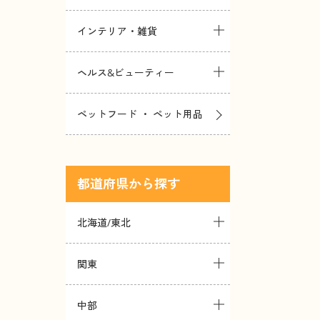
インテリア・雑貨
ヘルス&ビューティー
ペットフード ・ ペット用品
都道府県
北海道/東北
関東
中部