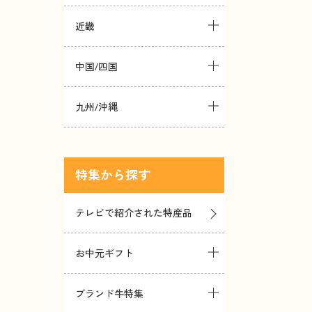
近畿
中国/四国
九州/沖縄
特集
テレビで紹介された特産品
お中元ギフト
ブランド牛特集