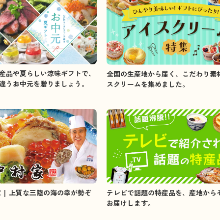
産品や夏らしい涼味ギフトで、
全国の生産地から届く、こだわり素
違うお中元を贈りましょう。
スクリームを集めました。
家 | 上質な三陸の海の幸が勢ぞ
テレビで話題の特産品を、産地から
お届けします。