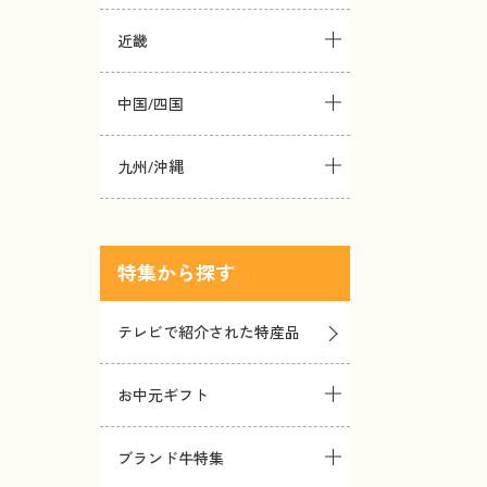
近畿
中国/四国
九州/沖縄
特集
テレビで紹介された特産品
お中元ギフト
ブランド牛特集