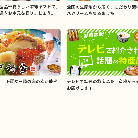
産品や夏らしい涼味ギフトで、
全国の生産地から届く、こだわり素
違うお中元を贈りましょう。
スクリームを集めました。
家 | 上質な三陸の海の幸が勢ぞ
テレビで話題の特産品を、産地から
お届けします。