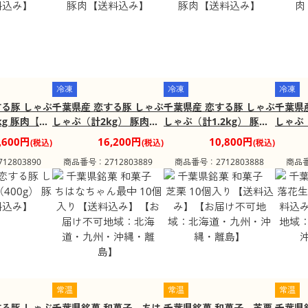
冷凍
冷凍
冷凍
する豚 しゃぶ
千葉県産 恋する豚 しゃぶ
千葉県産 恋する豚 しゃぶ
千葉県
kg 豚肉【送
しゃぶ（計2kg） 豚肉
しゃぶ（計1.2kg） 豚肉
しゃぶ（
【送料込み】
【送料込み】
料込み
,600円
16,200円
10,800円
(税込)
(税込)
(税込)
2803890
商品番号：2712803889
商品番号：2712803888
商品番
常温
常温
常温
する豚 しゃぶ
千葉県銘菓 和菓子 ちは
千葉県銘菓 和菓子 芝栗
千葉県