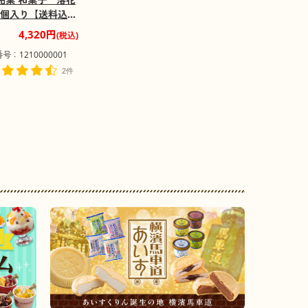
10個入り【送料込
お届け不可地域：
4,320円
(税込)
・九州・沖縄・離
号：1210000001
2件