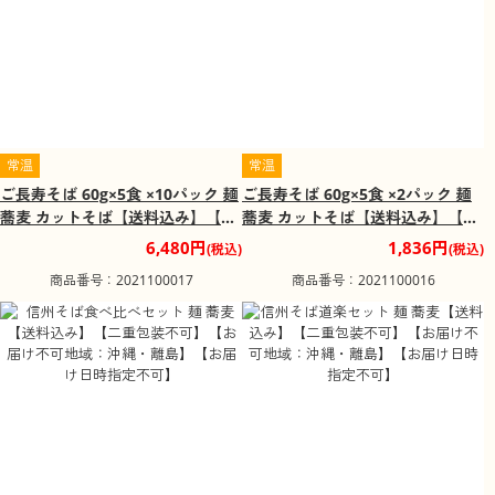
常温
常温
ご長寿そば 60g×5食 ×10パック 麺
ご長寿そば 60g×5食 ×2パック 麺
蕎麦 カットそば【送料込み】【二
蕎麦 カットそば【送料込み】【二
重包装不可】【お届け不可地域：
重包装不可】【お届け不可地域：
6,480円
1,836円
(税込)
(税込)
沖縄・離島】【お届け日時指定不
沖縄・離島】【お届け日時指定不
商品番号：2021100017
商品番号：2021100016
可】
可】