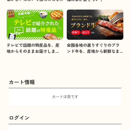
イメージしました。
全国各地の選りすぐりのブラ
テレビで話題の特産品を、産
ンド牛を、産地から新鮮なま
地からそのままお届けしま
まお届けします。
す。
カート情報
カートは空です
ログイン