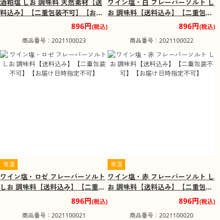
酒粕塩 しお 調味料 天然素材【送
ワイン塩・白 フレーバーソルト し
料込み】【二重包装不可】【お届
お 調味料【送料込み】【二重包装
け日時指定不可】
不可】【お届け日時指定不可】
896円
896円
(税込)
(税込)
商品番号：2021100023
商品番号：2021100022
常温
常温
ワイン塩・ロゼ フレーバーソルト
ワイン塩・赤 フレーバーソルト し
しお 調味料【送料込み】【二重包
お 調味料【送料込み】【二重包装
装不可】【お届け日時指定不可】
不可】【お届け日時指定不可】
896円
896円
(税込)
(税込)
商品番号：2021100021
商品番号：2021100020