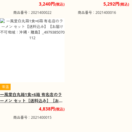
料込み】【お届け不可地域：沖
け不可地域：沖縄・離島】_49793
3,240円
5,292円
(税込)
(税込)
縄・離島】_4979385069901
85070129
商品番号：2021400022
商品番号：2021400016
常温
一風堂白丸箱1食×6箱 有名店のラ
ーメン セット【送料込み】【お届
け不可地域：沖縄・離島】_49793
4,838円
(税込)
85070112
商品番号：2021400015