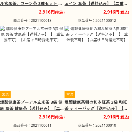
ル玄米茶、コーン茶 3種セット 各
ェイン お茶【送料込み】【二重包
1袋 和紅茶 健康茶 詰合せ【送料込
装不可】【お届け日時指定不可】
2,916円
2,916円
(税込)
(税込)
み】【二重包装不可】【お届け日
商品番号：2021100013
商品番号：2021100012
時指定不可】
常温
常温
燻製健康茶プーアル玄米茶 3袋 健
燻製健康茶朝の和み紅茶 3袋 和紅
康 お茶 健康茶【送料込み】【二重
茶 ティーバッグ【送料込み】【二
包装不可】【お届け日時指定不
重包装不可】【お届け日時指定不
2,916円
2,916円
(税込)
(税込)
可】
可】
商品番号：2021100011
商品番号：2021100010