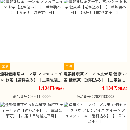
常温
常温
燻製健康茶コーン茶 ノンカフェイ
燻製健康茶プーアル玄米茶 健康 お
ン お茶【送料込み】【二重包装不
茶 健康茶【送料込み】【二重包装
可】【お届け日時指定不可】
不可】【お届け日時指定不可】
1,134円
1,134円
(税込)
(税込)
商品番号：2021100009
商品番号：2021100008