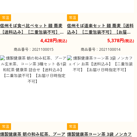
常温
常温
信州そば食べ比べセット 麺 蕎麦
信州そば道楽セット 麺 蕎麦【送料
【送料込み】【二重包装不可】
込み】【二重包装不可】【お届け
【お届け不可地域：沖縄・離島】
不可地域：沖縄・離島】【お届け
4,428円
5,378円
(税込)
(税込)
【お届け日時指定不可】
日時指定不可】
商品番号：2021100015
商品番号：2021100014
常温
常温
燻製健康茶 朝の和み紅茶、プーア
燻製健康茶コーン茶 3袋 ノンカフ