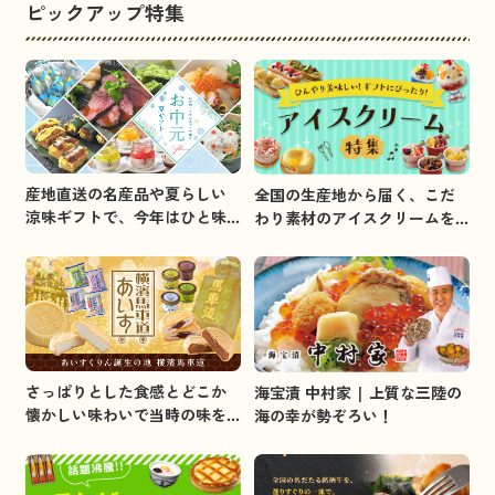
ピックアップ特集
産地直送の名産品や夏らしい
全国の生産地から届く、こだ
涼味ギフトで、今年はひと味
わり素材のアイスクリームを
違うお中元を贈りましょう。
集めました。
さっぱりとした食感とどこか
海宝漬 中村家 | 上質な三陸の
懐かしい味わいで当時の味を
海の幸が勢ぞろい！
イメージしました。