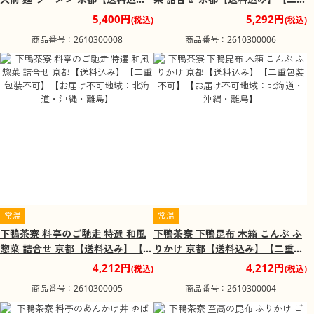
み】【二重包装不可】【お届け不
包装不可】【お届け不可地域：北
5,400円
5,292円
(税込)
(税込)
可地域：北海道・沖縄・離島】
海道・沖縄・離島】
商品番号：2610300008
商品番号：2610300006
常温
常温
下鴨茶寮 料亭のご馳走 特選 和風
下鴨茶寮 下鴨昆布 木箱 こんぶ ふ
惣菜 詰合せ 京都【送料込み】【二
りかけ 京都【送料込み】【二重包
重包装不可】【お届け不可地域：
装不可】【お届け不可地域：北海
4,212円
4,212円
(税込)
(税込)
北海道・沖縄・離島】
道・沖縄・離島】
商品番号：2610300005
商品番号：2610300004