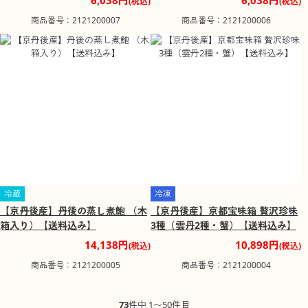
6,038円
6,038円
(税込)
(税込)
商品番号：2121200007
商品番号：2121200006
冷蔵
冷凍
【京丹後産】丹後の蒸し煮鮑 （木
【京丹後産】京都宝味箱 贅沢珍味
箱入り）【送料込み】
3種（雲丹2種・蟹）【送料込み】
14,138円
10,898円
(税込)
(税込)
商品番号：2121200005
商品番号：2121200004
73
件中 1〜50件目