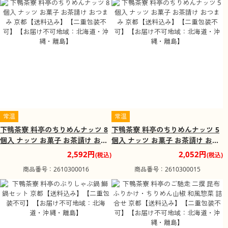
常温
常温
下鴨茶寮 料亭のちりめんナッツ 8
下鴨茶寮 料亭のちりめんナッツ 5
個入 ナッツ お菓子 お茶請け おつ
個入 ナッツ お菓子 お茶請け おつ
まみ 京都【送料込み】【二重包装
まみ 京都【送料込み】【二重包装
2,592円
2,052円
(税込)
(税込)
不可】【お届け不可地域：北海
不可】【お届け不可地域：北海
商品番号：2610300016
商品番号：2610300015
道・沖縄・離島】
道・沖縄・離島】