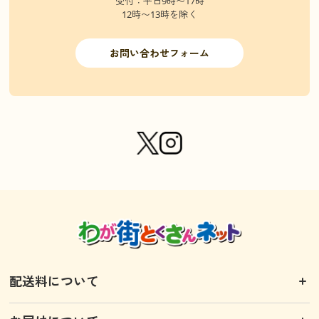
受付：平日9時〜17時
12時〜13時を除く
お問い合わせフォーム
配送料について