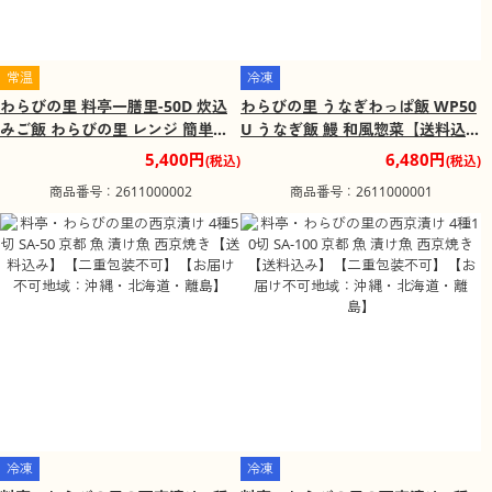
常温
冷凍
わらびの里 料亭一膳里-50D 炊込
わらびの里 うなぎわっぱ飯 WP50
みご飯 わらびの里 レンジ 簡単調
U うなぎ飯 鰻 和風惣菜【送料込
理 和風惣菜【送料込み】【お届け
み】【二重包装不可】【お届け不
5,400円
6,480円
(税込)
(税込)
不可地域：沖縄・北海道・離島】
可地域：沖縄・北海道・離島】
商品番号：2611000002
商品番号：2611000001
冷凍
冷凍