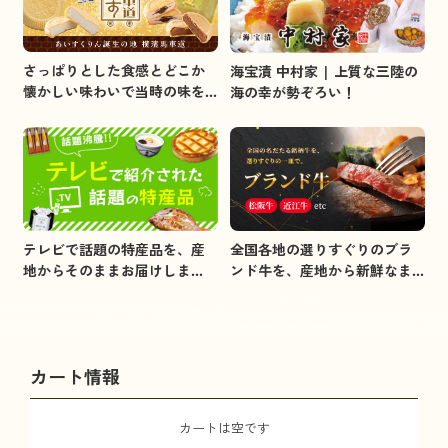
さっぱりとした食感とどこか
海宝漬 中村家 | 上質な三陸の
懐かしい味わいで当時の味を
海の幸が勢ぞろい！
イメージしました。
全国各地の選りすぐりのブラ
テレビで話題の特産品を、産
ンド牛を、産地から新鮮なま
地からそのままお届けしま
まお届けします。
す。
カート情報
カートは空です