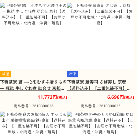
常温
冷凍
下鴨茶寮 結 ―心をむすぶ贈りもの
下鴨茶寮 鯖寿司 さば寿し 京都
― 瓶詰 牛しぐれ煮 詰合せ 京都
【送料込み】【二重包装不可】
【送料込み】【二重包装不可】
【お届け不可地域：北海道・沖
11,772円
6,696円
(税込)
(税込)
【お届け不可地域：北海道・沖
縄・離島】
商品番号：2610300026
商品番号：2610300025
縄・離島】