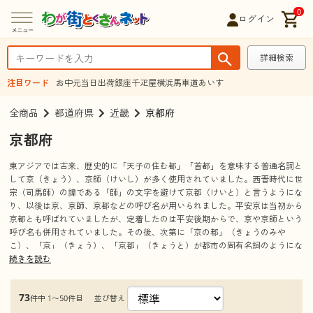
0
ログイン
詳細検索
注目ワード
お中元
当日出荷
銀座千疋屋
横浜馬車道あいす
全商品
都道府県
近畿
京都府
京都府
東アジアでは古来、歴史的に「天子の住む都」「首都」を意味する普通名詞と
して京（きょう）、京師（けいし）が多く使用されていました。西晋時代に世
宗（司馬師）の諱である「師」の文字を避けて京都（けいと）と言うようにな
り、以後は京、京師、京都などの呼び名が用いられました。平安京は当初から
京都とも呼ばれていましたが、定着したのは平安後期からで、京や京師という
呼び名も併用されていました。その後、次第に「京の都」（きょうのみや
こ）、「京」（きょう）、「京都」（きょうと）が都市の固有名詞のようにな
り、定着していきました。
続きを読む
73
並び替え
件中 1〜50件目
観光情報
見所、観光名所