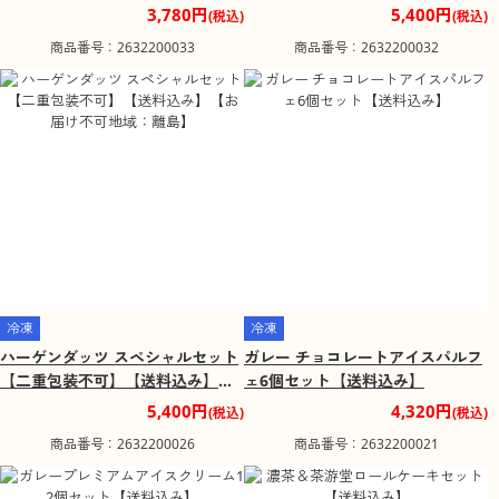
【お届け不可地域：北海道・沖
み】【お届け不可地域：北海道・
3,780円
5,400円
(税込)
(税込)
縄・離島】
沖縄・離島】
商品番号：2632200033
商品番号：2632200032
冷凍
冷凍
ハーゲンダッツ スペシャルセット
ガレー チョコレートアイスパルフ
【二重包装不可】【送料込み】
ェ6個セット【送料込み】
【お届け不可地域：離島】
5,400円
4,320円
(税込)
(税込)
商品番号：2632200026
商品番号：2632200021