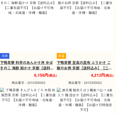
冷凍
常温
下鴨茶寮 料亭のあんかけ丼 ゆば
下鴨茶寮 至高の昆布 ふりかけ ご
きのこ 海鮮 餡かけ 京都【送料込
飯のお供 京都【送料込み】【二重
み】【二重包装不可】【お届け不
包装不可】【お届け不可地域：北
6,156円
4,212円
(税込)
(税込)
可地域：北海道・沖縄・離島】
海道・沖縄・離島】
商品番号：2610300003
商品番号：2610300002