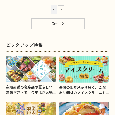
1
2
ピックアップ特集
産地直送の名産品や夏らしい
全国の生産地から届く、こだ
涼味ギフトで、今年はひと味
わり素材のアイスクリームを
違うお中元を贈りましょう。
集めました。