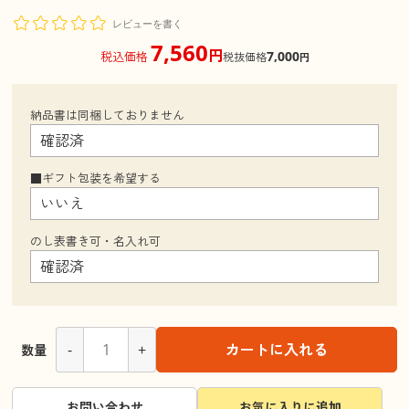
レビューを書く
7,560
円
7,000
税込価格
税抜価格
円
納品書は同梱しておりません
■ギフト包装を希望する
のし表書き可・名入れ可
-
+
カートに入れる
数量
お問い合わせ
お気に入りに追加