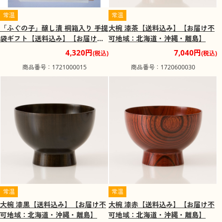
常温
常温
「ふぐの子」醸し漬 桐箱入り 手提
大椀 漆茶【送料込み】【お届け不
袋ギフト【送料込み】【お届け不
可地域：北海道・沖縄・離島】
可地域：北海道・沖縄・離島】
4,320円
7,040円
(税込)
(税込)
商品番号：1721000015
商品番号：1720600030
常温
常温
大椀 漆黒【送料込み】【お届け不
大椀 漆赤【送料込み】【お届け不
可地域：北海道・沖縄・離島】
可地域：北海道・沖縄・離島】