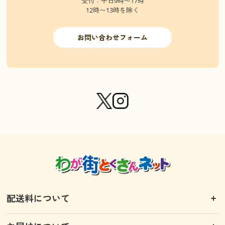
受付：平日9時〜17時
12時〜13時を除く
お問い合わせフォーム
配送料について