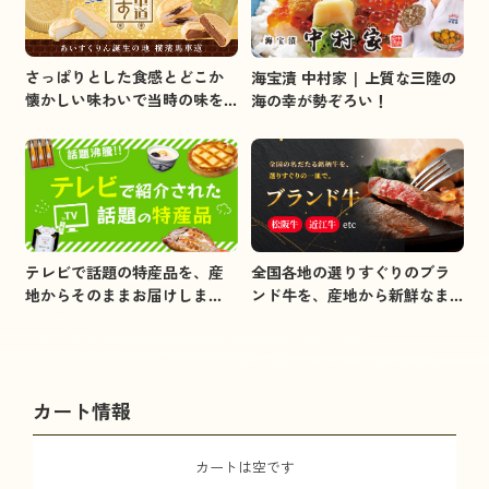
さっぱりとした食感とどこか
海宝漬 中村家 | 上質な三陸の
懐かしい味わいで当時の味を
海の幸が勢ぞろい！
イメージしました。
全国各地の選りすぐりのブラ
テレビで話題の特産品を、産
ンド牛を、産地から新鮮なま
地からそのままお届けしま
まお届けします。
す。
カート情報
カートは空です