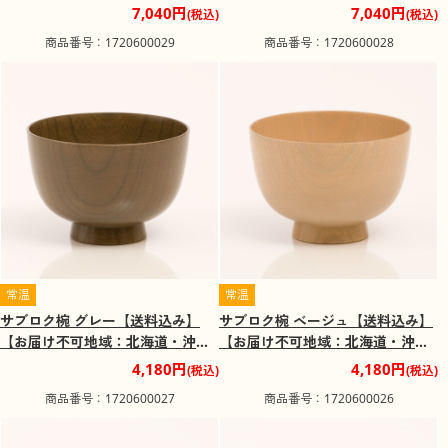
7,040円
7,040円
(税込)
(税込)
商品番号：1720600029
商品番号：1720600028
常温
常温
サブロク椀 グレー【送料込み】
サブロク椀 ベージュ【送料込み】
【お届け不可地域：北海道・沖
【お届け不可地域：北海道・沖
縄・離島】
縄・離島】
4,180円
4,180円
(税込)
(税込)
商品番号：1720600027
商品番号：1720600026