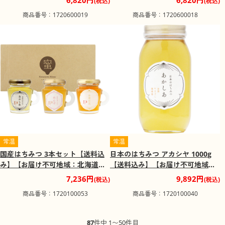
6,820円
6,820円
(税込)
(税込)
商品番号：1720600019
商品番号：1720600018
常温
常温
国産はちみつ 3本セット【送料込
日本のはちみつ アカシヤ 1000g
み】【お届け不可地域：北海道・
【送料込み】【お届け不可地域：
沖縄・離島】
北海道・沖縄・離島】
7,236円
9,892円
(税込)
(税込)
商品番号：1720100053
商品番号：1720100040
87
件中 1〜50件目