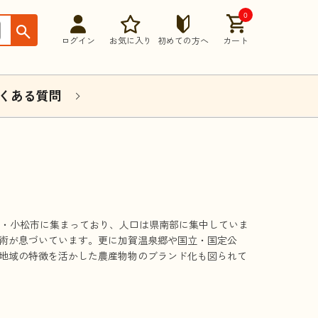
0
ログイン
お気に入り
初めての方へ
カート
くある質問
市・小松市に集まっており、人口は県南部に集中していま
術が息づいています。更に加賀温泉郷や国立・国定公
地域の特徴を活かした農産物物のブランド化も図られて