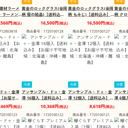
常温
常温
常温
素材ラーメ
黄金のロックグラス(全周
黄金のロックグラス(全周
黄金の
ト ラーメン
柄 雪の結晶)【送料込
柄 もみじ)【送料込み】
柄 ク
ト ラーメン
み】【お届け不可地域：
【お届け不可地域：北海
み】【
,560円
16,500円
16,500円
(税込)
(税込)
(税込)
込み】
北海道・沖縄・離島】
道・沖縄・離島】
北海道
2803818
商品番号：1720100128
商品番号：1720100127
商品番
冷蔵
冷蔵
冷蔵
ドゥ・金澤
アンサンブル・ドゥ・金
アンサンブル・ドゥ・金
アンサ
【お届け不
澤 16個入【送料込み】
澤 12個入【送料込み】
澤 6
道・沖縄・
【お届け不可地域：北海
【お届け不可地域：北海
【お届
,469円
10,368円
8,618円
(税込)
(税込)
(税込)
道・沖縄・離島】
道・沖縄・離島】
道・沖
0100123
商品番号：1720100122
商品番号：1720100121
商品番