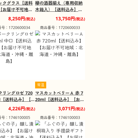
ックグラス【送料
欅の酒器揃え（専用収納
【お届け不可地
木箱入）【送料込み】
縄・離島】
【お届け不可地域：沖
8,250円
13,750円
(税込)
(税込)
縄・離島】
号：1720600034
商品番号：1720600033
常温
リングロゼ 720
マスカットベリーＡ 赤 7
中口【送料込み】【お
20ml【送料込み】【お届
可地域：北海道・
け不可地域：北海道・沖
4,226円
3,071円
(税込)
(税込)
離島】
縄・離島】
号：1746100005
商品番号：1746100003