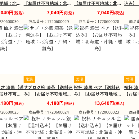
地域：北海
【お届け不可地域：北海
【お届け不可地域：北海
込み】
島】
道・沖縄・離島】
道・沖縄・離島】
域：北
,040円
7,040円
7,040円
(税込)
(税込)
(税込)
島】
0600030
商品番号：1720600029
商品番号：1720600028
商品番
常温
常温
常温
仙才 漆黒【送
サブロク椀 漆茶【送料込
祝杯 漆黒 ペア【送料込
祝杯 
届け不可地
み】【お届け不可地域：
み】【お届け不可地域：
【お届
沖縄・離
北海道・沖縄・離島】
北海道・沖縄・離島】
道・沖
,180円
4,180円
13,640円
(税込)
(税込)
(税込)
0600025
商品番号：1720600024
商品番号：1720600023
商品番