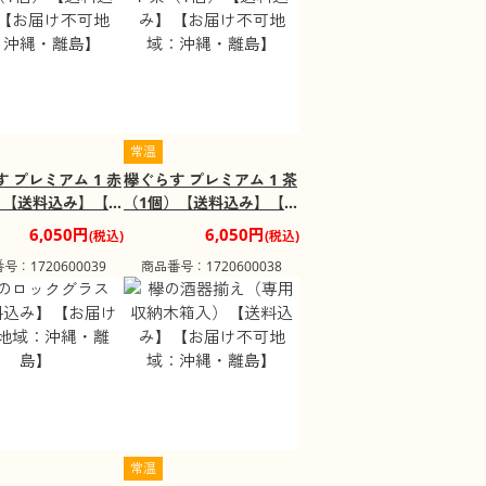
常温
 プレミアム 1 赤
欅ぐらす プレミアム 1 茶
）【送料込み】【お
（1個）【送料込み】【お
可地域：沖縄・離
届け不可地域：沖縄・離
6,050円
6,050円
(税込)
(税込)
島】
号：1720600039
商品番号：1720600038
常温