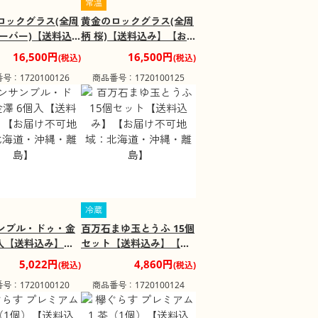
常温
ロックグラス(全周
黄金のロックグラス(全周
ローバー)【送料込
柄 桜)【送料込み】【お
お届け不可地域：
届け不可地域：北海道・
16,500円
16,500円
(税込)
(税込)
・沖縄・離島】
沖縄・離島】
号：1720100126
商品番号：1720100125
冷蔵
ンブル・ドゥ・金
百万石まゆ玉とうふ 15個
個入【送料込み】
セット【送料込み】【お
け不可地域：北海
届け不可地域：北海道・
5,022円
4,860円
(税込)
(税込)
縄・離島】
沖縄・離島】
号：1720100120
商品番号：1720100124