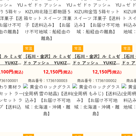
常温
常温
常温
】ル ミュゼ
【石川・金沢】ル ミュゼ
【石川・金沢】ル ミュゼ
【石川
 YUKIZU
ドゥ アッシュ YUKIZU
ドゥ アッシュ YUKIZU
ドゥ ア
箱セット スイ
RI北陸三都物語 5箱セッ
RI金箔 5箱セット スイー
RIロー
,100円
12,150円
12,150円
(税込)
(税込)
(税込)
【送料込み】
ト スイーツ 洋菓子【送料
ツ 洋菓子【送料込み】
ーツ 
6100001
商品番号：1736100003
商品番号：1736100002
商品番
地域：船経
込み】【お届け不可地
【お届け不可地域：船経
【お届
域：船経由の離島】
由の離島】
由の離