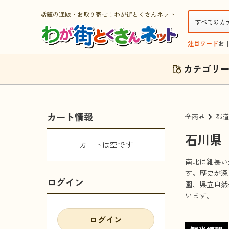
話題の通販・お取り寄せ！わが街とくさんネット
注目ワード
お
カテゴリ
カート情報
全商品
都道
石川県
カートは空です
南北に細長い
す。歴史が深
ログイン
園、県立自然
います。
ログイン