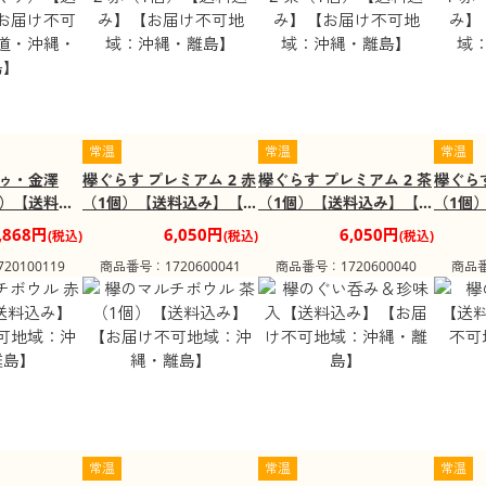
常温
常温
常温
ゥ・金澤
欅ぐらす プレミアム 2 赤
欅ぐらす プレミアム 2 茶
欅ぐらす
）【送料込
（1個）【送料込み】【お
（1個）【送料込み】【お
（1個
不可地域：
届け不可地域：沖縄・離
届け不可地域：沖縄・離
届け不
,868円
6,050円
6,050円
(税込)
(税込)
(税込)
・離島】
島】
島】
島】
0100119
商品番号：1720600041
商品番号：1720600040
商品番
常温
常温
常温